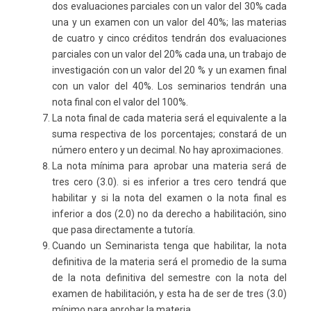
dos evaluaciones parciales con un valor del 30% cada
una y un examen con un valor del 40%; las materias
de cuatro y cinco créditos tendrán dos evaluaciones
parciales con un valor del 20% cada una, un trabajo de
investigación con un valor del 20 % y un examen final
con un valor del 40%. Los seminarios tendrán una
nota final con el valor del 100%.
La nota final de cada materia será el equivalente a la
suma respectiva de los porcentajes; constará de un
número entero y un decimal. No hay aproximaciones.
La nota mínima para aprobar una materia será de
tres cero (3.0). si es inferior a tres cero tendrá que
habilitar y si la nota del examen o la nota final es
inferior a dos (2.0) no da derecho a habilitación, sino
que pasa directamente a tutoría.
Cuando un Seminarista tenga que habilitar, la nota
definitiva de la materia será el promedio de la suma
de la nota definitiva del semestre con la nota del
examen de habilitación, y esta ha de ser de tres (3.0)
mínimo para aprobar la materia.