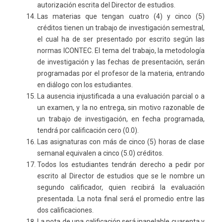
autorización escrita del Director de estudios.
Las materias que tengan cuatro (4) y cinco (5)
créditos tienen un trabajo de investigación semestral,
el cual ha de ser presentado por escrito según las
normas ICONTEC. El tema del trabajo, la metodología
de investigación y las fechas de presentación, serán
programadas por el profesor de la materia, entrando
en diálogo con los estudiantes.
La ausencia injustificada a una evaluación parcial o a
un examen, y la no entrega, sin motivo razonable de
un trabajo de investigación, en fecha programada,
tendrá por calificación cero (0.0).
Las asignaturas con más de cinco (5) horas de clase
semanal equivalen a cinco (5.0) créditos.
Todos los estudiantes tendrán derecho a pedir por
escrito al Director de estudios que se le nombre un
segundo calificador, quien recibirá la evaluación
presentada. La nota final será el promedio entre las
dos calificaciones.
La nota de una calificación será inapelable cuarenta y