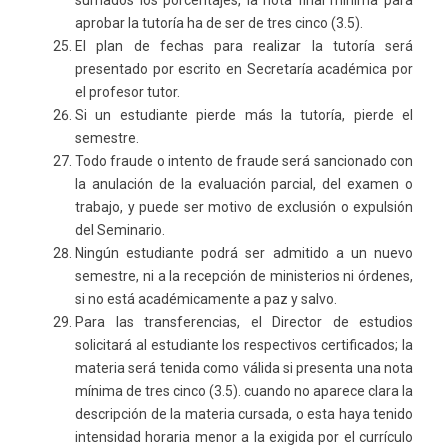
sumados los porcentajes, la nota final mínima para
aprobar la tutoría ha de ser de tres cinco (3.5).
El plan de fechas para realizar la tutoría será
presentado por escrito en Secretaría académica por
el profesor tutor.
Si un estudiante pierde más la tutoría, pierde el
semestre.
Todo fraude o intento de fraude será sancionado con
la anulación de la evaluación parcial, del examen o
trabajo, y puede ser motivo de exclusión o expulsión
del Seminario.
Ningún estudiante podrá ser admitido a un nuevo
semestre, ni a la recepción de ministerios ni órdenes,
si no está académicamente a paz y salvo.
Para las transferencias, el Director de estudios
solicitará al estudiante los respectivos certificados; la
materia será tenida como válida si presenta una nota
mínima de tres cinco (3.5). cuando no aparece clara la
descripción de la materia cursada, o esta haya tenido
intensidad horaria menor a la exigida por el currículo