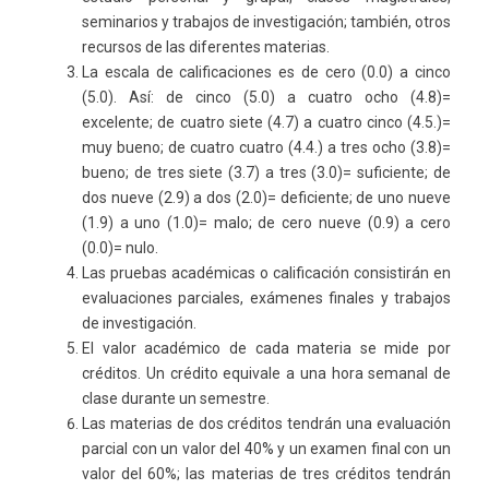
seminarios y trabajos de investigación; también, otros
recursos de las diferentes materias.
La escala de calificaciones es de cero (0.0) a cinco
(5.0). Así: de cinco (5.0) a cuatro ocho (4.8)=
excelente; de cuatro siete (4.7) a cuatro cinco (4.5.)=
muy bueno; de cuatro cuatro (4.4.) a tres ocho (3.8)=
bueno; de tres siete (3.7) a tres (3.0)= suficiente; de
dos nueve (2.9) a dos (2.0)= deficiente; de uno nueve
(1.9) a uno (1.0)= malo; de cero nueve (0.9) a cero
(0.0)= nulo.
Las pruebas académicas o calificación consistirán en
evaluaciones parciales, exámenes finales y trabajos
de investigación.
El valor académico de cada materia se mide por
créditos. Un crédito equivale a una hora semanal de
clase durante un semestre.
Las materias de dos créditos tendrán una evaluación
parcial con un valor del 40% y un examen final con un
valor del 60%; las materias de tres créditos tendrán