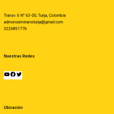
Transv. 6 N° 63-00, Tunja, Colombia
admonseminariotunja@gmail.com
3226851776
Nuestras Redes
Ubicación