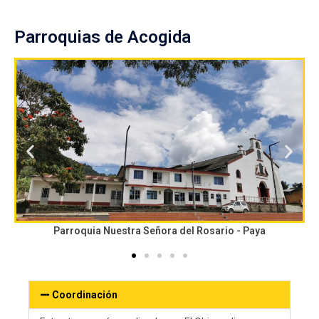
Parroquias de Acogida
Parroquia Nuestra Señora del Rosario - Paya
Coordinación