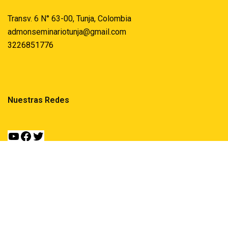
Transv. 6 N° 63-00, Tunja, Colombia
admonseminariotunja@gmail.com
3226851776
Nuestras Redes
Ubicación